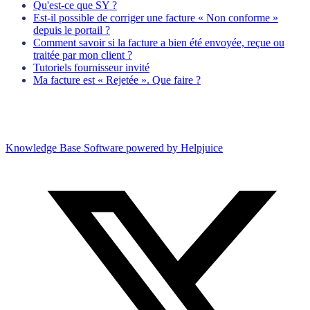
Qu'est-ce que SY ?
Est-il possible de corriger une facture « Non conforme »
depuis le portail ?
Comment savoir si la facture a bien été envoyée, reçue ou
traitée par mon client ?
Tutoriels fournisseur invité
Ma facture est « Rejetée ». Que faire ?
Knowledge Base Software powered by Helpjuice