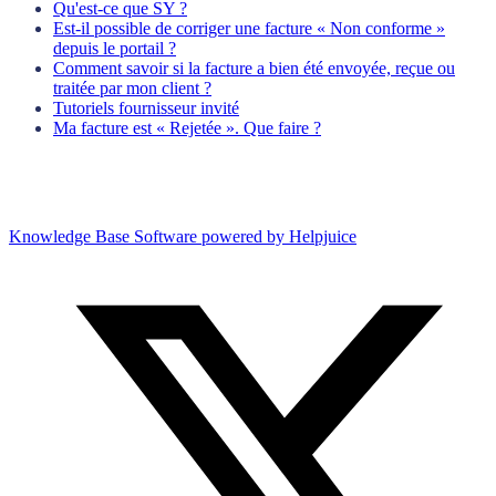
Qu'est-ce que SY ?
Est-il possible de corriger une facture « Non conforme »
depuis le portail ?
Comment savoir si la facture a bien été envoyée, reçue ou
traitée par mon client ?
Tutoriels fournisseur invité
Ma facture est « Rejetée ». Que faire ?
Knowledge Base Software powered by Helpjuice