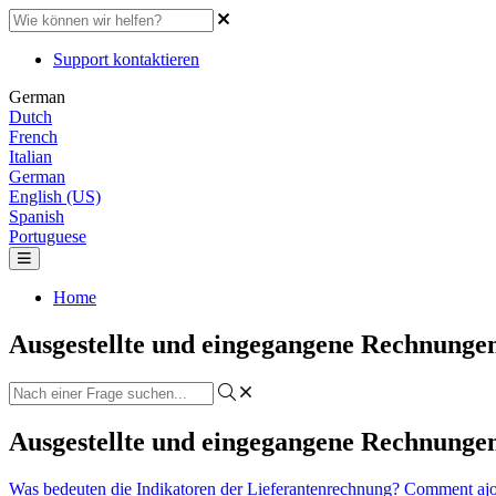
Support kontaktieren
German
Dutch
French
Italian
German
English (US)
Spanish
Portuguese
Home
Ausgestellte und eingegangene Rechnunge
Ausgestellte und eingegangene Rechnunge
Was bedeuten die Indikatoren der Lieferantenrechnung?
Comment ajou