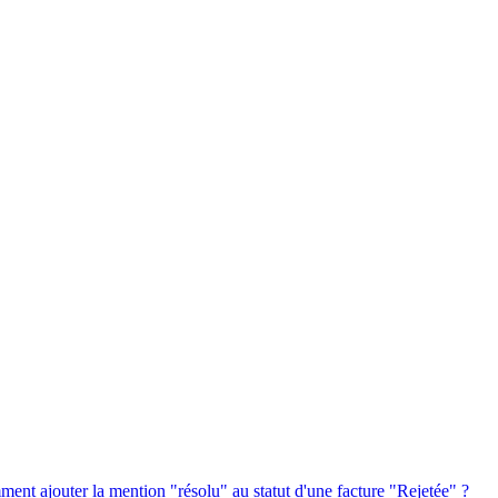
ent ajouter la mention "résolu" au statut d'une facture "Rejetée" ?