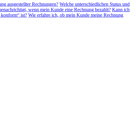
gung ausgestellter Rechnungen?
Welche unterschiedlichen Status und
benachrichtigt, wenn mein Kunde eine Rechnung bezahlt?
Kann ich
 konform“ ist?
Wie erfahre ich, ob mein Kunde meine Rechnung