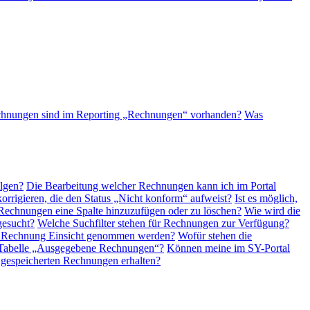
hnungen sind im Reporting „Rechnungen“ vorhanden?
Was
lgen?
Die Bearbeitung welcher Rechnungen kann ich im Portal
rrigieren, die den Status „Nicht konform“ aufweist?
Ist es möglich,
er Rechnungen eine Spalte hinzuzufügen oder zu löschen?
Wie wird die
gesucht?
Welche Suchfilter stehen für Rechnungen zur Verfügung?
er Rechnung Einsicht genommen werden?
Wofür stehen die
r Tabelle „Ausgegebene Rechnungen“?
Können meine im SY-Portal
 gespeicherten Rechnungen erhalten?