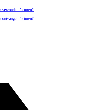
an verzonden facturen?
an ontvangen facturen?