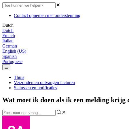
Contact opnemen met ondersteuning
Dutch
Dutch
French
Italian
German
English (US)
Spanish
Portuguese
Thuis
Verzonden en ontvangen facturen
Statussen en notificaties
Wat moet ik doen als ik een melding krijg 