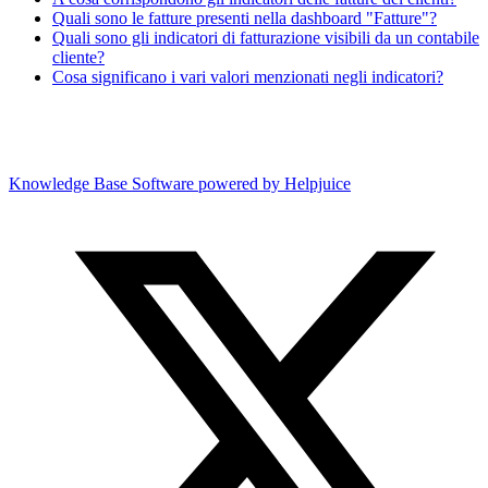
Quali sono le fatture presenti nella dashboard "Fatture"?
Quali sono gli indicatori di fatturazione visibili da un contabile
cliente?
Cosa significano i vari valori menzionati negli indicatori?
Knowledge Base Software powered by Helpjuice