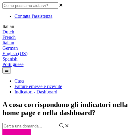
Contatta l'assistenza
Italian
Dutch
French
Italian
German
English (US)
Spanish
Portuguese
Casa
Fatture emesse e ricevute
Indicatori - Dashboard
A cosa corrispondono gli indicatori nella
home page e nella dashboard?