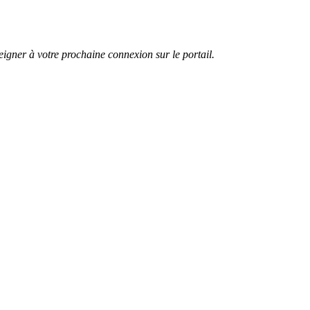
eigner
à
votre
prochaine
connexion
sur
le
portail
.