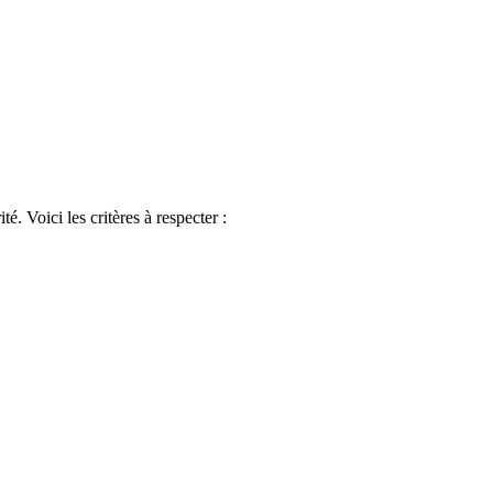
it
é
.
Voici
les
crit
è
res
à
respecter
: