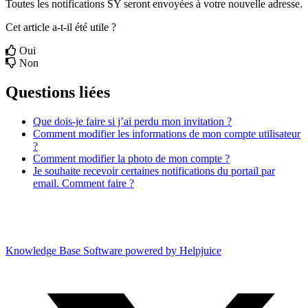
Toutes
les
notifications
SY
seront
envoy
é
es
à
votre
nouvelle
adresse
.
Cet article a-t-il été utile ?
Oui
Non
Questions liées
Que dois-je faire si j’ai perdu mon invitation ?
Comment modifier les informations de mon compte utilisateur
?
Comment modifier la photo de mon compte ?
Je souhaite recevoir certaines notifications du portail par
email. Comment faire ?
Knowledge Base Software powered by Helpjuice