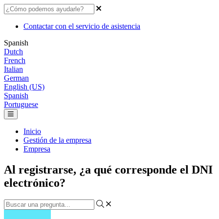
Contactar con el servicio de asistencia
Spanish
Dutch
French
Italian
German
English (US)
Spanish
Portuguese
Inicio
Gestión de la empresa
Empresa
Al registrarse, ¿a qué corresponde el DNI
electrónico?