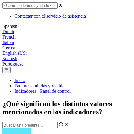
Contactar con el servicio de asistencia
Spanish
Dutch
French
Italian
German
English (US)
Spanish
Portuguese
Inicio
Facturas emitidas y recibidas
Indicadores - Panel de control
¿Qué significan los distintos valores
mencionados en los indicadores?