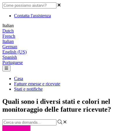
Contatta l'assistenza
Italian
Dutch
French
Italian
German
English (US)
Spanish
Portuguese
Casa
Fatture emesse e ricevute
Stati e notifiche
Quali sono i diversi stati e colori nel
monitoraggio delle fatture ricevute?