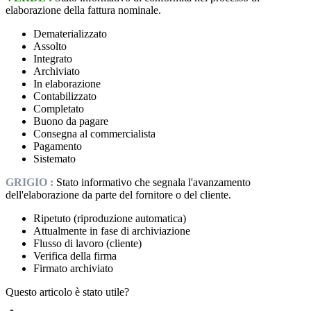
elaborazione
della
fattura
nominale
.
Dematerializzato
Assolto
Integrato
Archiviato
In
elaborazione
Contabilizzato
Completato
Buono
da
pagare
Consegna
al
commercialista
Pagamento
Sistemato
GRIGIO
:
Stato
informativo
che
segnala
l
'
avanzamento
dell
'
elaborazione
da
parte
del
fornitore
o
del
cliente
.
Ripetuto
(
riproduzione
automatica
)
Attualmente
in
fase
di
archiviazione
Flusso
di
lavoro
(
cliente
)
Verifica
della
firma
Firmato
archiviato
Questo articolo è stato utile?