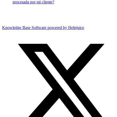
procesada por mi cliente?
Knowledge Base Software powered by Helpjuice