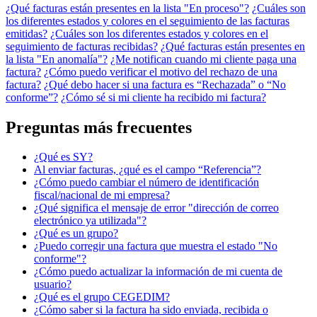
¿Qué facturas están presentes en la lista "En proceso"?
¿Cuáles son
los diferentes estados y colores en el seguimiento de las facturas
emitidas?
¿Cuáles son los diferentes estados y colores en el
seguimiento de facturas recibidas?
¿Qué facturas están presentes en
la lista "En anomalía"?
¿Me notifican cuando mi cliente paga una
factura?
¿Cómo puedo verificar el motivo del rechazo de una
factura?
¿Qué debo hacer si una factura es “Rechazada” o “No
conforme”?
¿Cómo sé si mi cliente ha recibido mi factura?
Preguntas más frecuentes
¿Qué es SY?
Al enviar facturas, ¿qué es el campo “Referencia”?
¿Cómo puedo cambiar el número de identificación
fiscal/nacional de mi empresa?
¿Qué significa el mensaje de error "dirección de correo
electrónico ya utilizada"?
¿Qué es un grupo?
¿Puedo corregir una factura que muestra el estado "No
conforme"?
¿Cómo puedo actualizar la información de mi cuenta de
usuario?
¿Qué es el grupo CEGEDIM?
¿Cómo saber si la factura ha sido enviada, recibida o